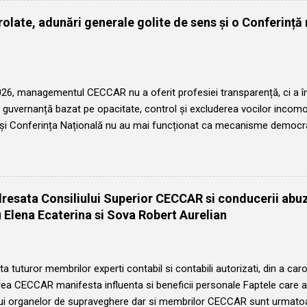
pa la conducerea acestuia, în mod democratic. Este anul în care preș
olate, adunări generale golite de sens și o Conferință 
relian va trebui să ia o decizie grea pentru propria persoană: să acce
, cu complicitatea Consiliului superior și a președinților de filiale, 
uncția de președinte nelegitim. ...
026, managementul CECCAR nu a oferit profesiei transparență, ci a î
guvernanță bazat pe opacitate, control și excluderea vocilor incomod
 și Conferința Națională nu au mai funcționat ca mecanisme democra
al, ci ca instrumente puse în slujba unei conduceri care, sub marca l
ăților consolidate în ultimul deceniu, a transformat lipsa de transpare
siliile filialelor și comisiile de disciplină au fost coborâte la rangul u
orpului profesional. Declarațiile de candidatură, care înainte de 201
dresata Consiliului Superior CECCAR si conducerii ab
ost publicate pe site-urile filialelor târziu, discret și cu numai 3 zile î
 Elena Ecaterina si Sova Robert Aurelian
u au fost informați nici măcar asupra numărului de locuri eligibile. 
idaturi decât locuri disponibile, candidații ca...
ta tuturor membrilor experti contabil si contabili autorizati, din a caror
a CECCAR manifesta influenta si beneficii personale Faptele care ar
lui organelor de supraveghere dar si membrilor CECCAR sunt urmato