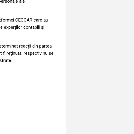
personale ale
 platformei CECCAR care au
 experților contabili și
determinat reacții din partea
 fi reținută, respectiv nu se
strate.