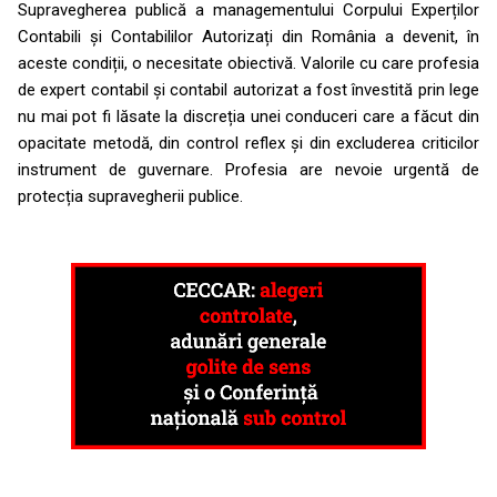
Supravegherea publică a managementului Corpului Experților
Contabili și Contabililor Autorizați din România a devenit, în
aceste condiții, o necesitate obiectivă. Valorile cu care profesia
de expert contabil și contabil autorizat a fost învestită prin lege
nu mai pot fi lăsate la discreția unei conduceri care a făcut din
opacitate metodă, din control reflex și din excluderea criticilor
instrument de guvernare. Profesia are nevoie urgentă de
protecția supravegherii publice.