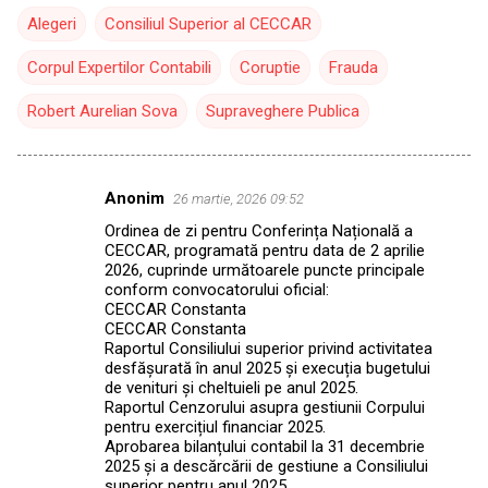
Alegeri
Consiliul Superior al CECCAR
Corpul Expertilor Contabili
Coruptie
Frauda
Robert Aurelian Sova
Supraveghere Publica
Anonim
26 martie, 2026 09:52
C
Ordinea de zi pentru Conferința Națională a
o
CECCAR, programată pentru data de 2 aprilie
m
2026, cuprinde următoarele puncte principale
conform convocatorului oficial:
e
CECCAR Constanta
CECCAR Constanta
n
Raportul Consiliului superior privind activitatea
t
desfășurată în anul 2025 și execuția bugetului
de venituri și cheltuieli pe anul 2025.
a
Raportul Cenzorului asupra gestiunii Corpului
r
pentru exercițiul financiar 2025.
Aprobarea bilanțului contabil la 31 decembrie
i
2025 și a descărcării de gestiune a Consiliului
i
superior pentru anul 2025.