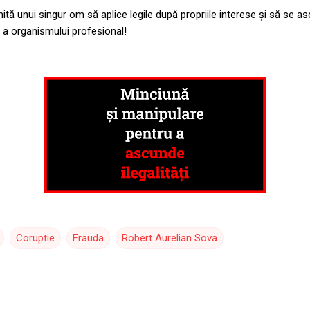
mită unui singur om să aplice legile după propriile interese și să se 
și a organismului profesional!
Coruptie
Frauda
Robert Aurelian Sova