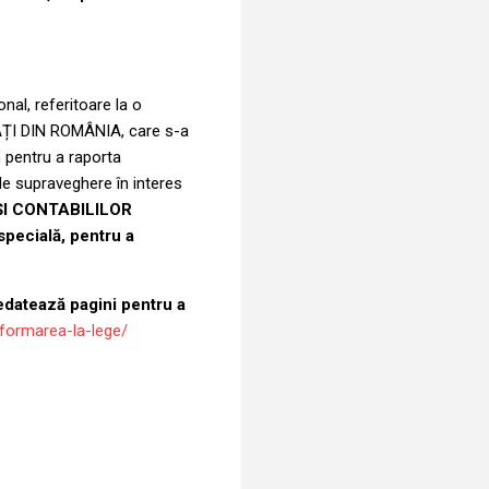
nal, referitoare la o
AȚI DIN ROMÂNIA, care s-a
 pentru a raporta
 de supraveghere în interes
 ȘI CONTABILILOR
specială, pentru a
atează pagini pentru a
formarea-la-lege/