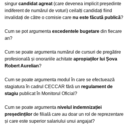
singur
candidat agreat
(care devenea implicit președinte
indiferent de numărul de voturi) ceilalți candidați fiind
invalidați de către o comisie care
nu este făcută publică
?
Cum se pot argumenta
excedentele bugetare
din fiecare
an?
Cum se poate argumenta numărul de cursuri de pregătire
profesională și onorariile achitate
apropiaților lui Șova
Robert Aurelian
?
Cum se poate argumenta modul în care se efectuează
stagiatura în cadrul CECCAR fără un
regulament de
stagiu
publicat în Monitorul Oficial?
Cum se poate argumenta
nivelul indemnizației
președinților
de filială care au doar un rol de reprezentare
și care este superior salariului unui angajat?