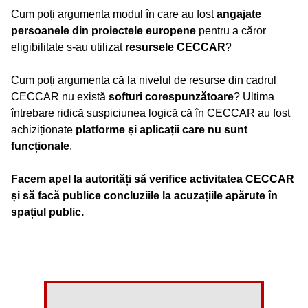
Cum poți argumenta modul în care au fost
angajate
persoanele din proiectele europene
pentru a căror
eligibilitate s-au utilizat
resursele CECCAR
?
Cum poți argumenta că la nivelul de resurse din cadrul
CECCAR nu există
softuri corespunzătoare
? Ultima
întrebare ridică suspiciunea logică că în CECCAR au fost
achiziționate
platforme și aplicații care nu sunt
funcționale
.
Facem apel la autorități să verifice activitatea CECCAR
și să facă publice concluziile la acuzațiile apărute în
spațiul public.