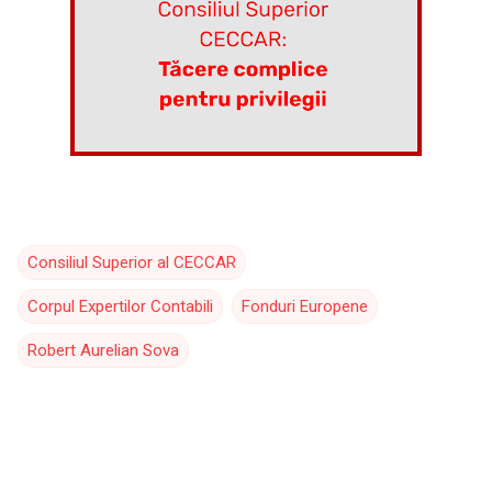
Consiliul Superior al CECCAR
Corpul Expertilor Contabili
Fonduri Europene
Robert Aurelian Sova
C
o
m